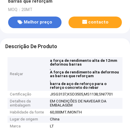
barras que reforçam
MOQ：20MT
Melhor preço
contacto
Descrição De Produto
a força de rendimento alta de 12mm
deformou barras
,
A força de rendimento alta deformou
Realçar
as barras que reforçam
,
barra de aço de reforço para o
reforço concreto do rebar
Certificação
JISG3137,KSD3505,MS1138,SNI7701
Detalhes da
EM CONDIÇÕES DE NAVEGAR DA
embalagem
EMBALAGEM
Habilidade da fonte
60,000MT/MONTH
Lugar de origem
China
Marca
LT