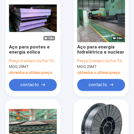
Aço para pontes e
Aço para energia
energia eólica
hidrelétrica e nuclear
Preço:
Contact Us For The Best Offer
Preço:
Contact Us For The Best Offer
MOQ:
25MT
MOQ:
25MT
obtenha o ultimo preço
obtenha o ultimo preço
contacto
contacto