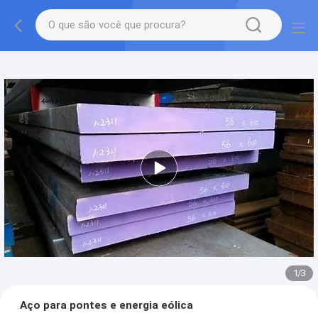
1
/
3
Aço para pontes e energia eólica