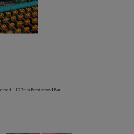
ressed
10.7mm Prestressed Bar