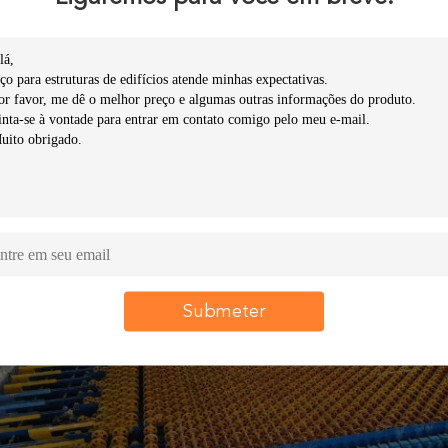
Submeter