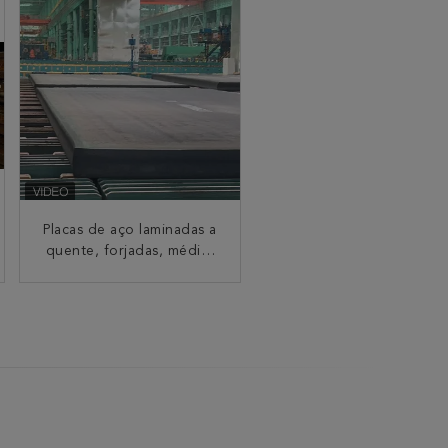
Placas de aço laminadas a
quente, forjadas, médias
e pesadas