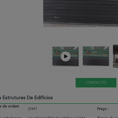
CONTACTO
 Estruturas De Edifícios
e de ordem
25MT
Preço :