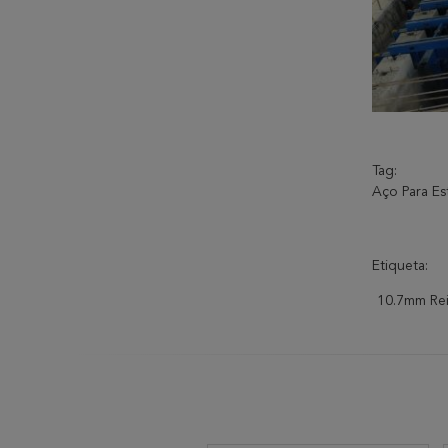
Tag:
Aço Para Est
Etiqueta:
10.7mm Rei