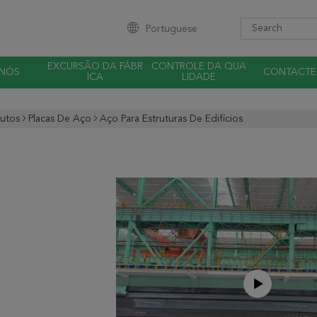
Portuguese
EXCURSÃO DA FÁBR
CONTROLE DA QUA
 NÓS
CONTACTE
ICA
LIDADE
utos
Placas De Aço
Aço Para Estruturas De Edifícios