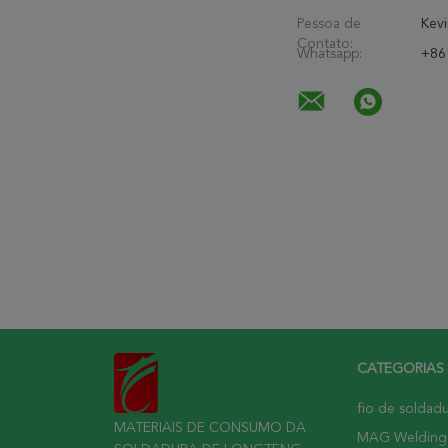
Pessoa de
Kevi
Contato:
Whatsapp:
+86
CATEGORIAS
fio de soldad
MATERIAIS DE CONSUMO DA
MAG Welding