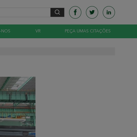
-NOS
VR
PEÇA UMAS CITAÇÕES