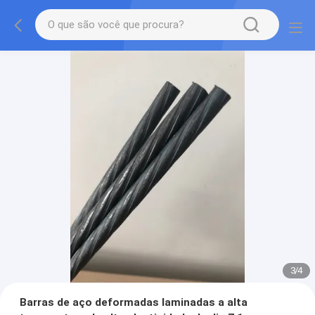
3
/
4
Barras de aço deformadas laminadas a alta