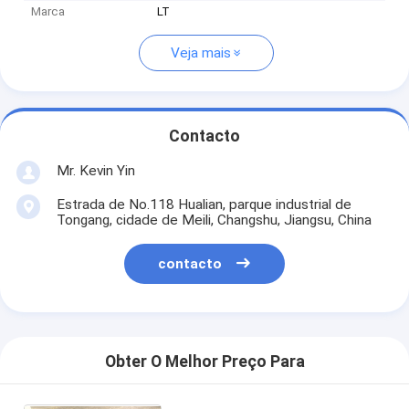
Marca
LT
Veja mais
Contacto
Mr. Kevin Yin
Estrada de No.118 Hualian, parque industrial de
Tongang, cidade de Meili, Changshu, Jiangsu, China
contacto
Obter O Melhor Preço Para