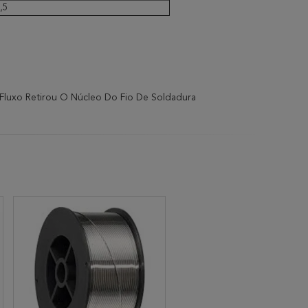
,5
 Fluxo Retirou O Núcleo Do Fio De Soldadura