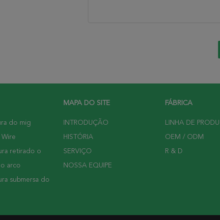
MAPA DO SITE
FÁBRICA
ura do mig
INTRODUÇÃO
LINHA DE PROD
 Wire
HISTÓRIA
OEM / ODM
ra retirado o
SERVIÇO
R & D
do arco
NOSSA EQUIPE
ura submersa do