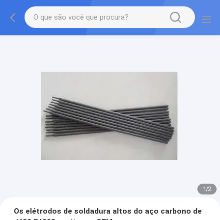
1
/
2
Os elétrodos de soldadura altos do aço carbono de