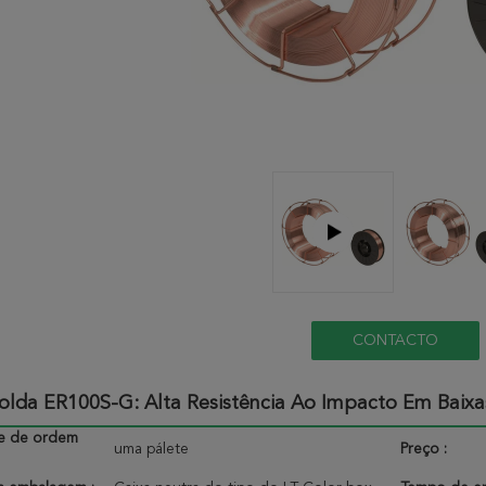
CONTACTO
Solda ER100S-G: Alta Resistência Ao Impacto Em Baix
e de ordem
uma pálete
Preço :