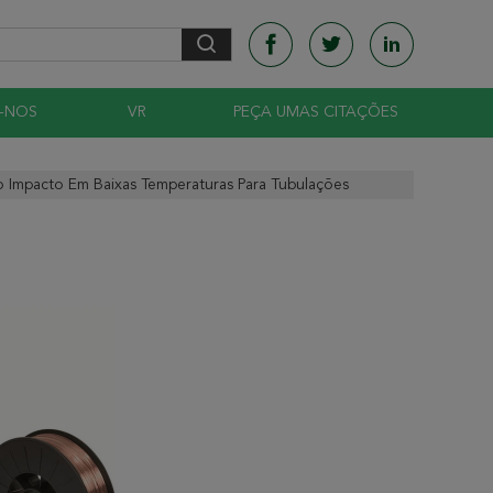
-NOS
VR
PEÇA UMAS CITAÇÕES
o Impacto Em Baixas Temperaturas Para Tubulações