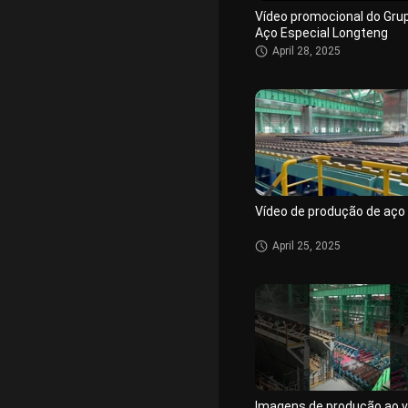
Vídeo promocional do Gru
Aço Especial Longteng
April 28, 2025
Vídeo de produção de aço
April 25, 2025
Imagens de produção ao v