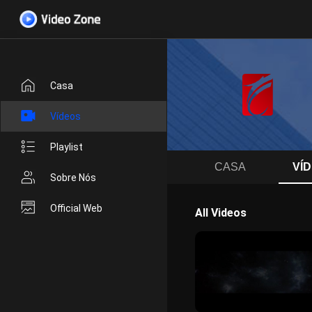
Casa
Vídeos
Playlist
CASA
VÍ
Sobre Nós
Official Web
All Videos