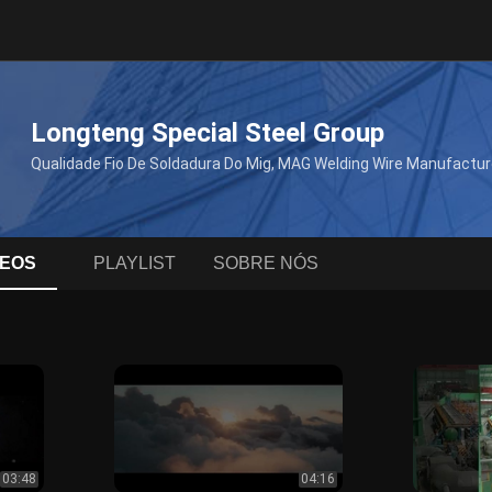
Longteng Special Steel Group
Qualidade Fio De Soldadura Do Mig, MAG Welding Wire Manufactur
DEOS
PLAYLIST
SOBRE NÓS
03:48
04:16